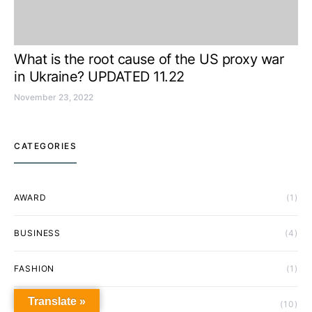
What is the root cause of the US proxy war
in Ukraine? UPDATED 11.22
November 23, 2022
CATEGORIES
AWARD
(1)
BUSINESS
(4)
FASHION
(1)
Translate »
FEATURED
(10)