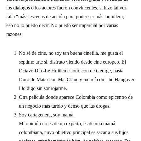
los diálogos o los actores fueron convincentes, sí hizo tal vez
falta “más” escenas de acción para poder ser más taquillera;
eso no lo puedo decir. No puedo ser imparcial por varias
razones:
No sé de cine, no soy tan buena cinefila, me gusta el
séptimo arte sí, disfruto viendo desde cine europeo, El
Octavo Día -Le Huitième Jour, con de George, hasta
Duro de Matar con MacClane y me reí con The Hangover
I lo digo sin sonrojarme.
Otra película donde aparece Colombia como epicentro de
un negocio más turbio y denso que las drogas.
Soy cartagenera, soy mamá.
Mi opinión no es de un experto, es de una mamá
colombiana, cuyo objetivo principal es sacar a sus hijos