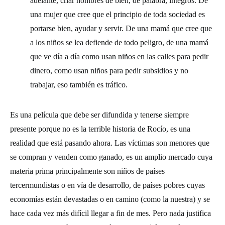
adelante, criar hombres de bien, de palabra, íntegros. De
una mujer que cree que el principio de toda sociedad es
portarse bien, ayudar y servir. De una mamá que cree que
a los niños se lea defiende de todo peligro, de una mamá
que ve día a día como usan niños en las calles para pedir
dinero, como usan niños para pedir subsidios y no
trabajar, eso también es tráfico.
Es una película que debe ser difundida y tenerse siempre
presente porque no es la terrible historia de Rocío, es una
realidad que está pasando ahora. Las víctimas son menores que
se compran y venden como ganado, es un amplio mercado cuya
materia prima principalmente son niños de países
tercermundistas o en vía de desarrollo, de países pobres cuyas
economías están devastadas o en camino (como la nuestra) y se
hace cada vez más difícil llegar a fin de mes. Pero nada justifica