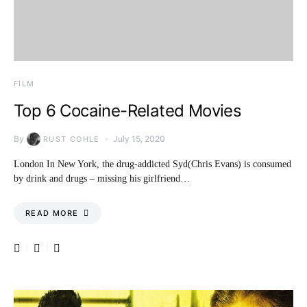
FILM
Top 6 Cocaine-Related Movies
By
July 15, 2020
RUST COHLE
London In New York, the drug-addicted Syd(Chris Evans) is consumed
by drink and drugs – missing his girlfriend…
READ MORE