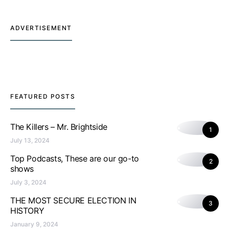
ADVERTISEMENT
FEATURED POSTS
The Killers – Mr. Brightside
1
July 13, 2024
Top Podcasts, These are our go-to
2
shows
July 3, 2024
THE MOST SECURE ELECTION IN
3
HISTORY
January 9, 2024