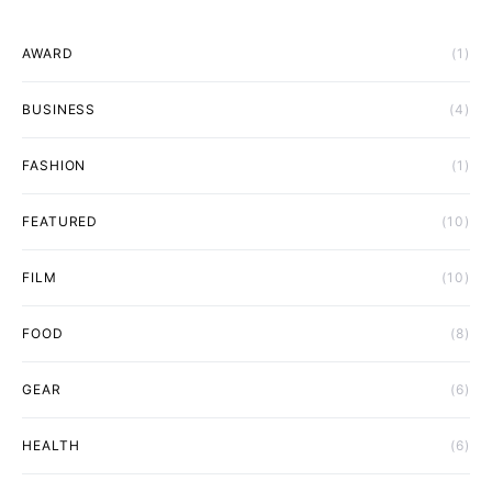
AWARD
(1)
BUSINESS
(4)
FASHION
(1)
FEATURED
(10)
FILM
(10)
FOOD
(8)
GEAR
(6)
HEALTH
(6)