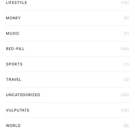
LIFESTYLE
(10)
MONEY
(5)
MUSIC
(1)
RED-PILL
(34)
SPORTS
(1)
TRAVEL
(2)
UNCATEGORIZED
(33)
VULPUTATE
(10)
WORLD
(6)