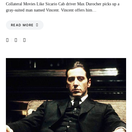
Collateral Movies Like Sicario Cab driver Max Durocher picks up a
gray-suited man named Vincent. Vincent offers him…
READ MORE