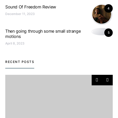
Sound Of Freedom Review
4
December 11, 2023
Then going through some small strange
5
motions
April 8, 2023
RECENT POSTS