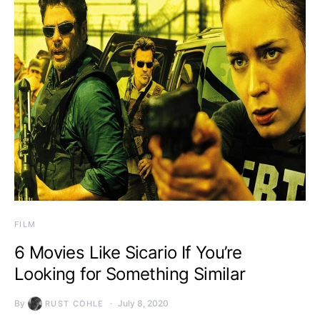
FILM
6 Movies Like Sicario If You’re
Looking for Something Similar
By
July 8, 2020
RUST COHLE