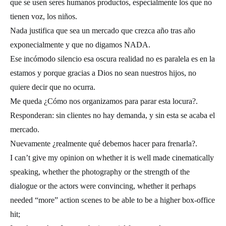
que se usen seres humanos productos, especialmente los que no
tienen voz, los niños.
Nada justifica que sea un mercado que crezca año tras año
exponecialmente y que no digamos NADA.
Ese incómodo silencio esa oscura realidad no es paralela es en la
estamos y porque gracias a Dios no sean nuestros hijos, no
quiere decir que no ocurra.
Me queda ¿Cómo nos organizamos para parar esta locura?.
Responderan: sin clientes no hay demanda, y sin esta se acaba el
mercado.
Nuevamente ¿realmente qué debemos hacer para frenarla?.
I can’t give my opinion on whether it is well made cinematically
speaking, whether the photography or the strength of the
dialogue or the actors were convincing, whether it perhaps
needed “more” action scenes to be able to be a higher box-office
hit;