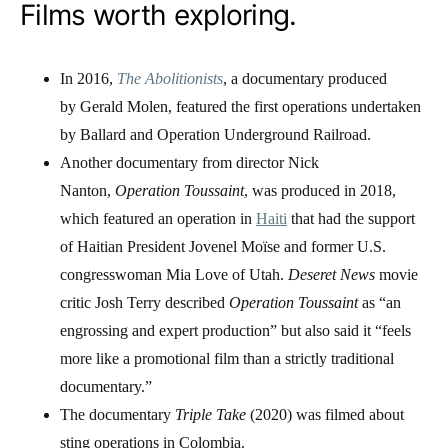
Films worth exploring.
In 2016,
The Abolitionists
, a documentary produced
by Gerald Molen, featured the first operations undertaken
by Ballard and Operation Underground Railroad.
Another documentary from director Nick
Nanton,
Operation Toussaint
, was produced in 2018,
which featured an operation in
Haiti
that had the support
of Haitian President Jovenel Moïse and former U.S.
congresswoman Mia Love of Utah.
Deseret News
movie
critic Josh Terry described
Operation Toussaint
as “an
engrossing and expert production” but also said it “feels
more like a promotional film than a strictly traditional
documentary.”
The documentary
Triple Take
(2020) was filmed about
sting operations in Colombia.