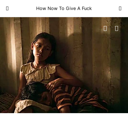
How Now To Give A Fuck