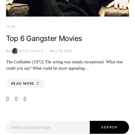
FILM
Top 6 Gangster Movies
By
May 15, 2021
RUST COHLE
The Godfather (1972) The acting was simply exceptional. What else
could you say? What could be more appealing…
READ MORE
Search for:
SEARCH