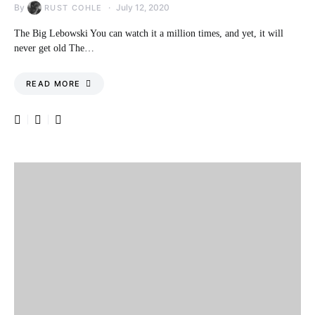
By
July 12, 2020
RUST COHLE
The Big Lebowski You can watch it a million times, and yet, it will
never get old The…
READ MORE