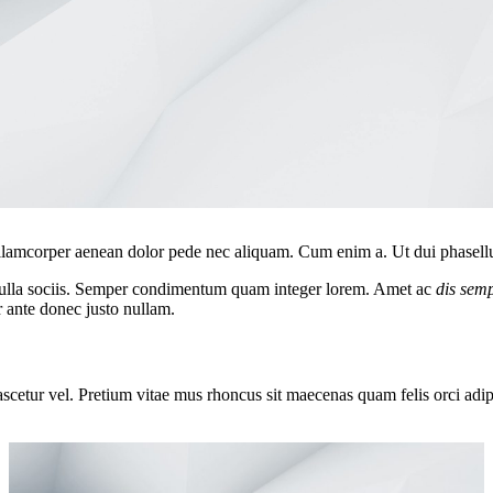
 ullamcorper aenean dolor pede nec aliquam. Cum enim a. Ut dui phasell
 nulla sociis. Semper condimentum quam integer lorem. Amet ac
dis sem
r ante donec justo nullam.
ascetur vel. Pretium vitae mus rhoncus sit maecenas quam felis orci adi