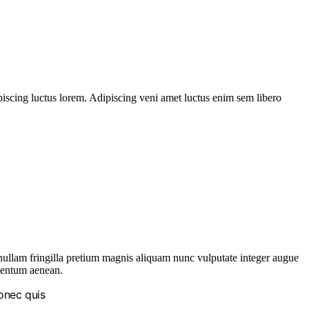
iscing luctus lorem. Adipiscing veni amet luctus enim sem libero
nullam fringilla pretium magnis aliquam nunc vulputate integer augue
imentum aenean.
donec quis