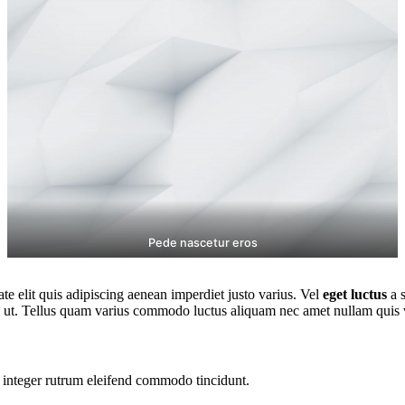
Pede nascetur eros
tate elit quis adipiscing aenean imperdiet justo varius. Vel
eget luctus
a s
ci ut. Tellus quam varius commodo luctus aliquam nec amet nullam quis vi
 integer rutrum eleifend commodo tincidunt.