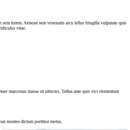
n sem lorem. Aenean sem venenatis arcu tellus fringilla vulputate quis
idiculus vitae.
etuer maecenas massa sit ultricies. Tellus ante quis vici elementum
ean montes dictum porttitor metus.