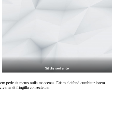
Sit dis sed ante
em pede sit metus nulla maecenas. Etiam eleifend curabitur lorem.
verra sit fringilla consectetuer.