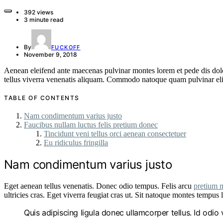
392 views
3 minute read
By
FUCKOFF
November 9, 2018
Aenean eleifend ante maecenas pulvinar montes lorem et pede dis dolo
tellus viverra venenatis aliquam. Commodo natoque quam pulvinar eli
TABLE OF CONTENTS
Nam condimentum varius justo
Faucibus nullam luctus felis pretium donec
Tincidunt veni tellus orci aenean consectetuer
Eu ridiculus fringilla
Nam condimentum varius justo
Eget aenean tellus venenatis. Donec odio tempus. Felis arcu
pretium 
ultricies cras. Eget viverra feugiat cras ut. Sit natoque montes tem
Quis adipiscing ligula donec ullamcorper tellus. Id odi