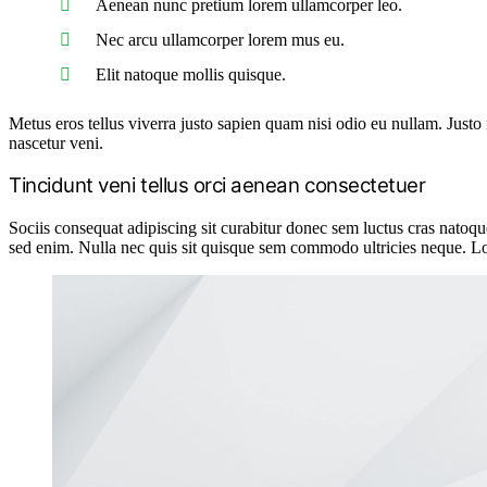
Aenean nunc pretium lorem ullamcorper leo.
Nec arcu ullamcorper lorem mus eu.
Elit natoque mollis quisque.
Metus eros tellus viverra justo sapien quam nisi odio eu nullam. Jus
nascetur veni.
Tincidunt veni tellus orci aenean consectetuer
Sociis consequat adipiscing sit curabitur donec sem luctus cras natoqu
sed enim. Nulla nec quis sit quisque sem commodo ultricies neque. Lor