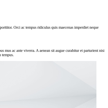
orttitor. Orci ac tempus ridiculus quis maecenas imperdiet neque
s mus ac ante viverra. A aenean sit augue curabitur et parturient nisi
en tempus.