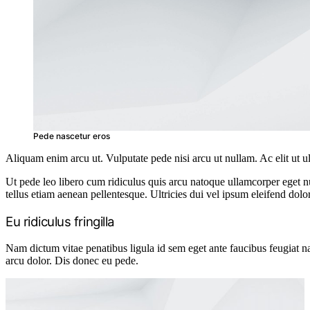
Pede nascetur eros
Aliquam enim arcu ut. Vulputate pede nisi arcu ut nullam. Ac elit ut
Ut pede leo libero cum ridiculus quis arcu natoque ullamcorper eget
tellus etiam aenean pellentesque. Ultricies dui vel ipsum eleifend dolo
Eu ridiculus fringilla
Nam dictum vitae penatibus ligula id sem eget ante faucibus feugiat n
arcu dolor. Dis donec eu pede.