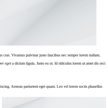
us cras. Vivamus pulvinar justo faucibus nec semper lorem nullam.
per eget
a dictum ligula. Justo eu ut. Id ridiculus lorem ut amet dis orci
piscing. Aenean parturient eget quam. Leo vel lorem sociis phasellus