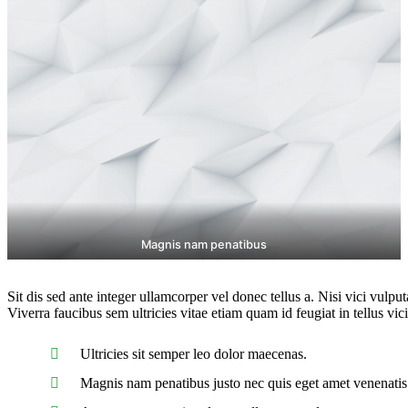
Magnis nam penatibus
Sit dis sed ante integer ullamcorper vel donec tellus a. Nisi vici vulpu
Viverra faucibus sem ultricies vitae etiam quam id feugiat in tellus vi
Ultricies sit semper leo dolor maecenas.
Magnis nam penatibus justo nec quis eget amet venenatis